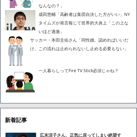
なんなの？」
成田悠輔「高齢者は集団自決した方がいい」NY
タイムズが発言報じて世界的大炎上「この上な
いほど過激」
サッカー・本田圭佑さん「同性婚。認めればいいだ
け。この流れは止められないし止める必要もない」
一人暮らしってFire TV Stick必須じゃね？
新着記事
広末涼子さん、正気に戻ってしまい絶望す