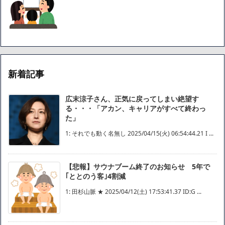
新着記事
広末涼子さん、正気に戻ってしまい絶望す
る・・・「アカン、キャリアがすべて終わっ
た」
1: それでも動く名無し 2025/04/15(火) 06:54:44.21 I ...
【悲報】サウナブーム終了のお知らせ 5年で
｢ととのう客｣4割減
1: 田杉山脈 ★ 2025/04/12(土) 17:53:41.37 ID:G ...