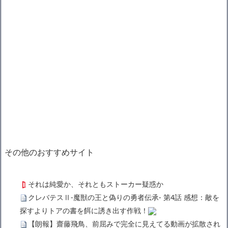
その他のおすすめサイト
それは純愛か、それともストーカー疑惑か
クレバテスⅡ-魔獣の王と偽りの勇者伝承- 第4話 感想：敵を
探すよりトアの書を餌に誘き出す作戦！
【朗報】齋藤飛鳥、前屈みで完全に見えてる動画が拡散され