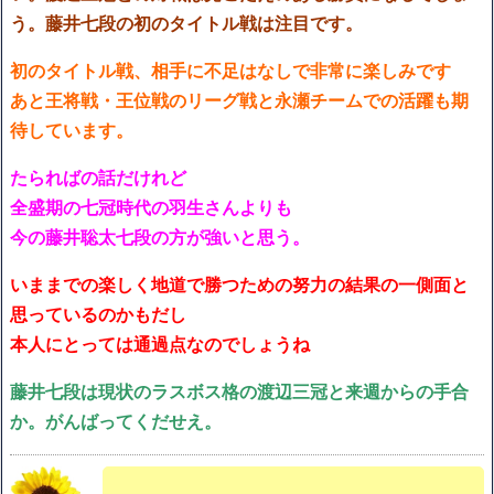
う。藤井七段の初のタイトル戦は注目です。
初のタイトル戦、相手に不足はなしで非常に楽しみです
あと王将戦・王位戦のリーグ戦と永瀬チームでの活躍も期
待しています。
たらればの話だけれど
全盛期の七冠時代の羽生さんよりも
今の藤井聡太七段の方が強いと思う。
いままでの楽しく地道で勝つための努力の結果の一側面と
思っているのかもだし
本人にとっては通過点なのでしょうね
藤井七段は現状のラスボス格の渡辺三冠と来週からの手合
か。がんばってくだせえ。