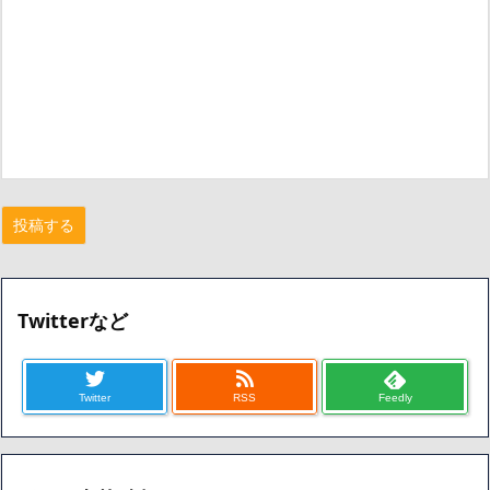
Twitterなど
Twitter
RSS
Feedly