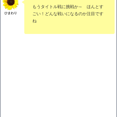
もうタイトル戦に挑戦か～ ほんとす
ごい！どんな戦いになるのか注目です
ね