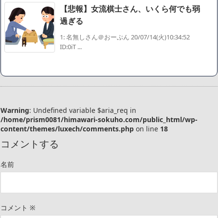
【悲報】女流棋士さん、いくら何でも弱
過ぎる
1: 名無しさん＠おーぷん 20/07/14(火)10:34:52
ID:0iT ...
Warning
: Undefined variable $aria_req in
/home/prism0081/himawari-sokuho.com/public_html/wp-
content/themes/luxech/comments.php
on line
18
コメントする
名前
コメント
※