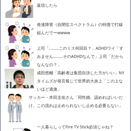
返信したら
発達障害（自閉症スペクトラム）の特徴で打線
組んだでーwwww
上司「………このミス何回目？」ADHDワイ「す
みません………そのADHDなんで」上司「だから
なんなの？」
成田悠輔「高齢者は集団自決した方がいい」NY
タイムズが発言報じて世界的大炎上「この上な
いほど過激」
サッカー・本田圭佑さん「同性婚。認めればいいだ
け。この流れは止められないし止める必要もない」
一人暮らしってFire TV Stick必須じゃね？