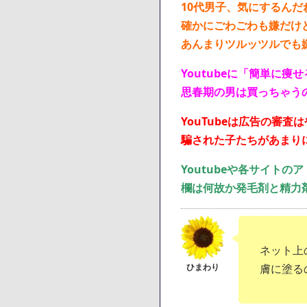
10代男子、気にするんだ
確かにごわごわも嫌だけ
あんまりツルッツルでも
Youtubeに「簡単に
思春期の男は買っちゃう
YouTubeは広告の審査
騙された子たちがあまり
Youtubeや各サイト
欄は何故か発毛剤と精力
ネット上
膚に塗る