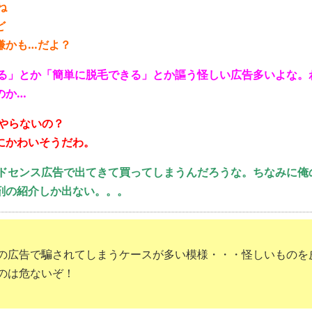
ね
ど
嫌かも…だよ？
痩せる」とか「簡単に脱毛できる」とか謳う怪しい広告多いよな。
のか…
はやらないの？
にかわいそうだわ。
のアドセンス広告で出てきて買ってしまうんだろうな。ちなみに俺
剤の紹介しか出ない。。。
の広告で騙されてしまうケースが多い模様・・・怪しいものを
のは危ないぞ！