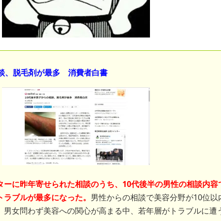
相談、脱毛剤が最多 消費者白書
ターに昨年寄せられた相談のうち、10代後半の男性の相談内容
トラブルが最多になった。
男性からの相談で美容分野が10位以
。男女問わず美容への関心が高まる中、若年層がトラブルに遭