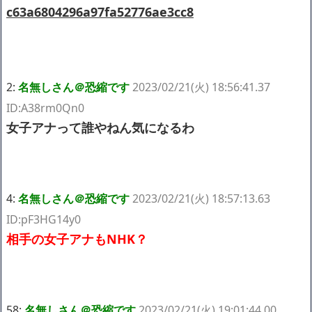
c63a6804296a97fa52776ae3cc8
2:
名無しさん＠恐縮です
2023/02/21(火) 18:56:41.37
ID:A38rm0Qn0
女子アナって誰やねん気になるわ
4:
名無しさん＠恐縮です
2023/02/21(火) 18:57:13.63
ID:pF3HG14y0
相手の女子アナもNHK？
58:
名無しさん＠恐縮です
2023/02/21(火) 19:01:44.00