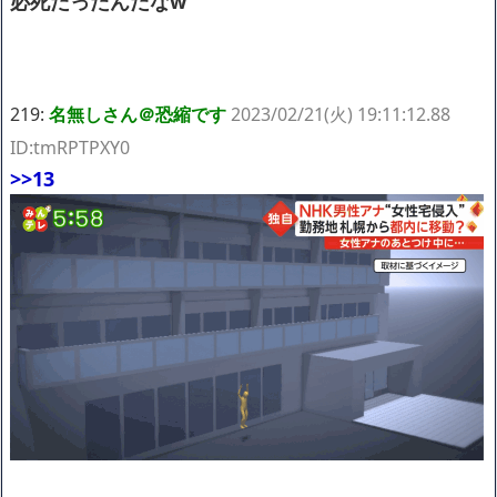
必死だったんだなw
219:
名無しさん＠恐縮です
2023/02/21(火) 19:11:12.88
ID:tmRPTPXY0
>>13