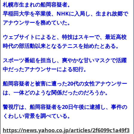
札幌市生まれの船岡容疑者。
早稲田大学を卒業後、NHKに入局し、生まれ故郷で
アナウンサーを務めていた。
ウェブサイトによると、特技はスキーで、最近高校
時代の部活動以来となるテニスを始めたとある。
スポーツ番組を担当し、爽やかな甘いマスクで活躍
中だったアナウンサーによる犯行。
船岡容疑者と被害に遭った20代の女性アナウンサー
は、一体どのような関係だったのだろうか。
警視庁は、船岡容疑者を20日午後に逮捕し、事件の
くわしい背景を調べている。
https://news.yahoo.co.jp/articles/2f6099c1a49f3