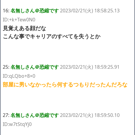
16:
名無しさん＠恐縮です
2023/02/21(火) 18:58:25.13
ID:+k+Tew0N0
見覚えある顔だな
こんな事でキャリアのすべてを失うとか
25:
名無しさん＠恐縮です
2023/02/21(火) 18:59:25.91
ID:qLQbo+8×0
部屋に男いなかったら何するつもりだったんだろな
27:
名無しさん＠恐縮です
2023/02/21(火) 18:59:50.10
ID:w7tStqYj0