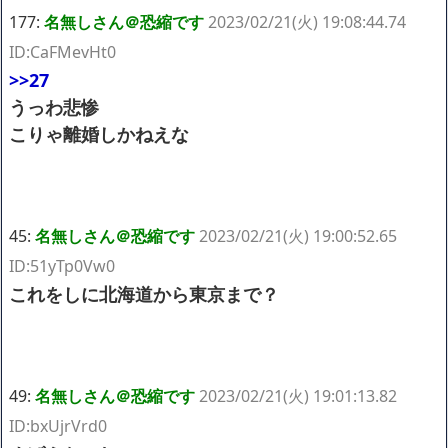
177:
名無しさん＠恐縮です
2023/02/21(火) 19:08:44.74
ID:CaFMevHt0
>>27
うっわ悲惨
こりゃ離婚しかねえな
45:
名無しさん＠恐縮です
2023/02/21(火) 19:00:52.65
ID:51yTp0Vw0
これをしに北海道から東京まで？
49:
名無しさん＠恐縮です
2023/02/21(火) 19:01:13.82
ID:bxUjrVrd0