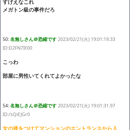
すげえなこれ
メガトン級の事件だろ
50:
名無しさん＠恐縮です
2023/02/21(火) 19:01:19.33
ID:D2FN7IF00
こっわ
部屋に男性いてくれてよかったな
54:
名無しさん＠恐縮です
2023/02/21(火) 19:01:31.97
ID:/sQiEJGr0
女の後をつけてマンションのエントランスから入