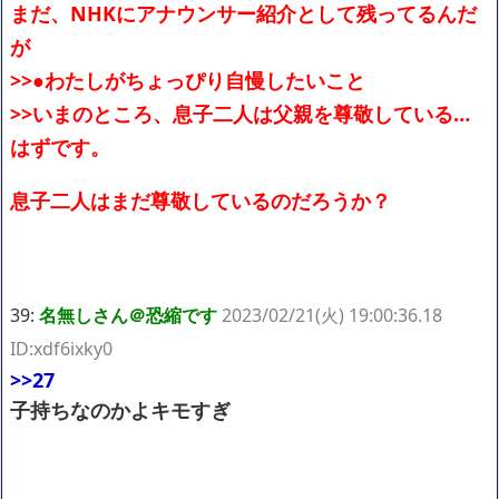
まだ、NHKにアナウンサー紹介として残ってるんだ
が
>>●わたしがちょっぴり自慢したいこと
>>いまのところ、息子二人は父親を尊敬している…
はずです。
息子二人はまだ尊敬しているのだろうか？
39:
名無しさん＠恐縮です
2023/02/21(火) 19:00:36.18
ID:xdf6ixky0
>>27
子持ちなのかよキモすぎ