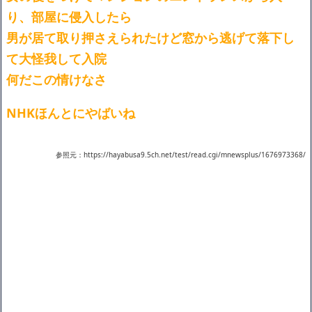
り、部屋に侵入したら
男が居て取り押さえられたけど窓から逃げて落下し
て大怪我して入院
何だこの情けなさ
NHKほんとにやばいね
参照元：https://hayabusa9.5ch.net/test/read.cgi/mnewsplus/1676973368/