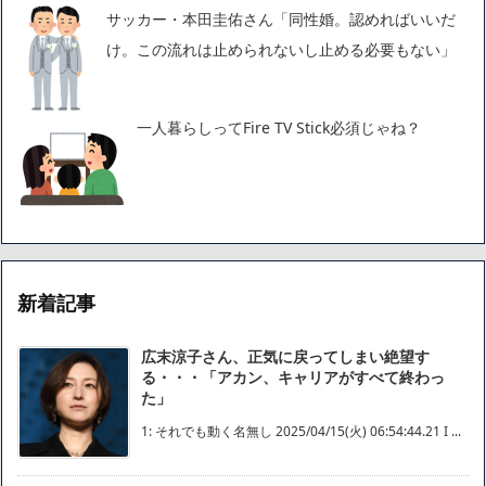
サッカー・本田圭佑さん「同性婚。認めればいいだ
け。この流れは止められないし止める必要もない」
一人暮らしってFire TV Stick必須じゃね？
新着記事
広末涼子さん、正気に戻ってしまい絶望す
る・・・「アカン、キャリアがすべて終わっ
た」
1: それでも動く名無し 2025/04/15(火) 06:54:44.21 I ...