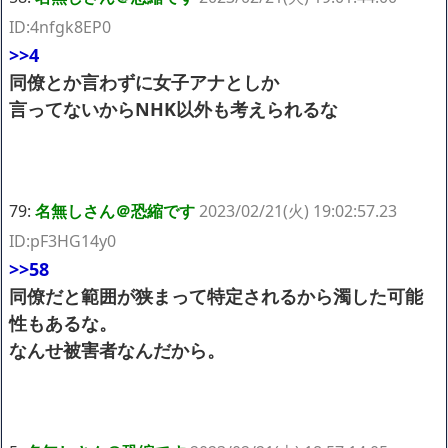
ID:4nfgk8EP0
>>4
同僚とか言わずに女子アナとしか
言ってないからNHK以外も考えられるな
79:
名無しさん＠恐縮です
2023/02/21(火) 19:02:57.23
ID:pF3HG14y0
>>58
同僚だと範囲が狭まって特定されるから濁した可能
性もあるな。
なんせ被害者なんだから。