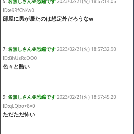
5:
名無しさん＠恐縮です
2023/02/21(火) 18:57:14.05
ID:e9RfCN/w0
部屋に男が居たのは想定外だろうなw
7:
名無しさん＠恐縮です
2023/02/21(火) 18:57:32.90
ID:BhUsRcOO0
色々と酷い
9:
名無しさん＠恐縮です
2023/02/21(火) 18:57:45.20
ID:qLQbo+8×0
ただただ怖い