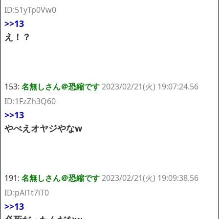
ID:51yTp0Vw0
>>13
え！？
153:
名無しさん＠恐縮です
2023/02/21(火) 19:07:24.56
ID:1FzZh3Q60
>>13
やべえオヤジやなw
191:
名無しさん＠恐縮です
2023/02/21(火) 19:09:38.56
ID:pAl1t7iT0
>>13