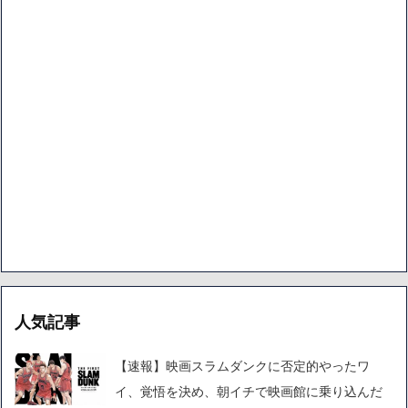
人気記事
【速報】映画スラムダンクに否定的やったワ
イ、覚悟を決め、朝イチで映画館に乗り込んだ